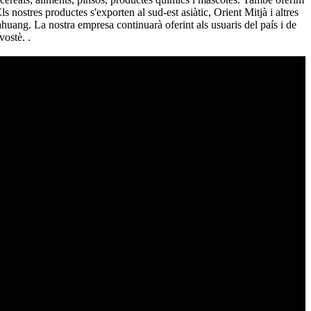
s nostres productes s'exporten al sud-est asiàtic, Orient Mitjà i altres
uang. La nostra empresa continuarà oferint als usuaris del país i de
vostè. .