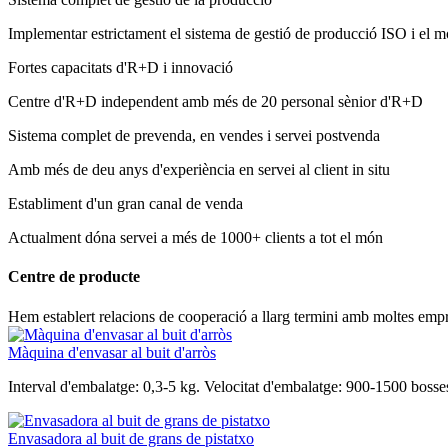
Implementar estrictament el sistema de gestió de producció ISO i el m
Fortes capacitats d'R+D i innovació
Centre d'R+D independent amb més de 20 personal sènior d'R+D
Sistema complet de prevenda, en vendes i servei postvenda
Amb més de deu anys d'experiència en servei al client in situ
Establiment d'un gran canal de venda
Actualment dóna servei a més de 1000+ clients a tot el món
Centre de producte
Hem establert relacions de cooperació a llarg termini amb moltes emp
Màquina d'envasar al buit d'arròs
Interval d'embalatge: 0,3-5 kg. Velocitat d'embalatge: 900-1500 bosses
Envasadora al buit de grans de pistatxo