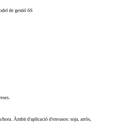
odel de gestió 6S
reses.
/hora. Àmbit d'aplicació d'envasos: soja, arròs,