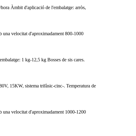
/hora Àmbit d'aplicació de l'embalatge: arròs,
amb una velocitat d'aproximadament 800-1000
embalatge: 1 kg-12,5 kg Bosses de sis cares.
380V, 15KW, sistema trifàsic-cinc-. Temperatura de
amb una velocitat d'aproximadament 1000-1200