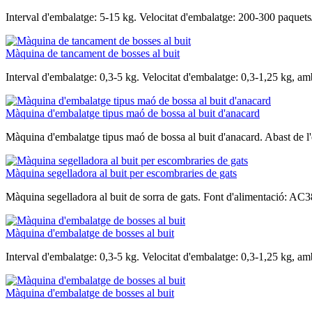
Interval d'embalatge: 5-15 kg. Velocitat d'embalatge: 200-300 paquets
Màquina de tancament de bosses al buit
Interval d'embalatge: 0,3-5 kg. Velocitat d'embalatge: 0,3-1,25 kg, 
Màquina d'embalatge tipus maó de bossa al buit d'anacard
Màquina d'embalatge tipus maó de bossa al buit d'anacard. Abast de l'
Màquina segelladora al buit per escombraries de gats
Màquina segelladora al buit de sorra de gats. Font d'alimentació: AC
Màquina d'embalatge de bosses al buit
Interval d'embalatge: 0,3-5 kg. Velocitat d'embalatge: 0,3-1,25 kg, 
Màquina d'embalatge de bosses al buit