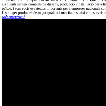
als clients serveis complets de disseny, producció i instal·lació per a l
països, i som socis estratègics importants per a empreses nacionals c
l'estranger productes de major qualitat i més fiables, així com serveis
Més informació